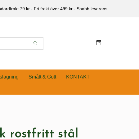
dardfrakt 79 kr - Fri frakt över 499 kr - Snabb leverans
slagning
Smått & Gott
KONTAKT
 rostfritt stål