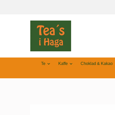
Te
Kaffe
Choklad & Kakao