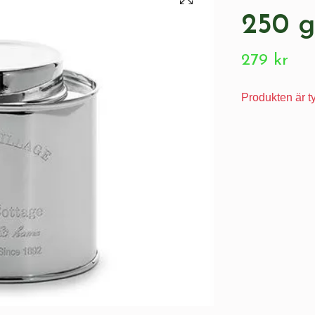
250 
279 kr
Produkten är tyv