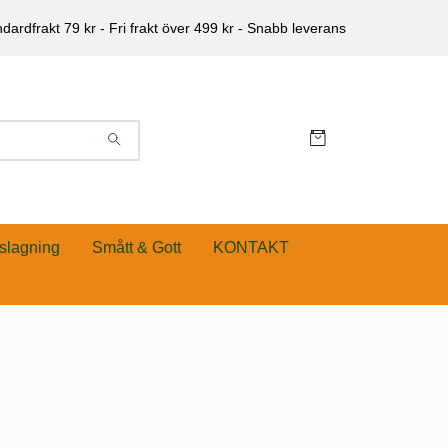
dardfrakt 79 kr - Fri frakt över 499 kr - Snabb leverans
slagning
Smått & Gott
KONTAKT