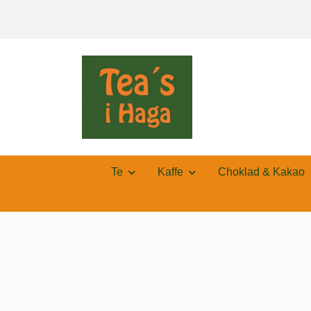
Te
Kaffe
Choklad & Kakao