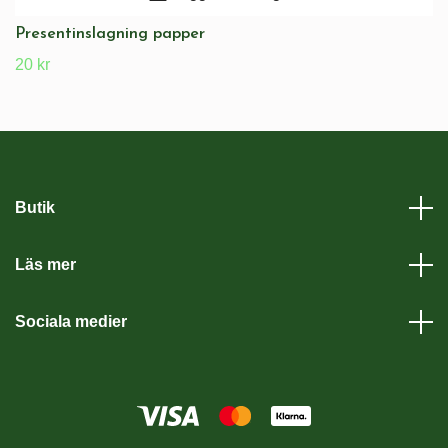
Presentinslagning papper
20 kr
Butik
Läs mer
Sociala medier