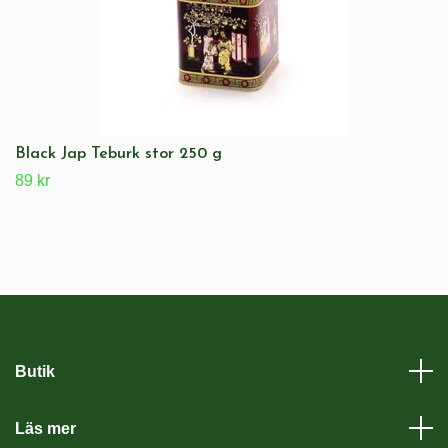
Black Jap Teburk stor 250 g
89 kr
Butik
Läs mer