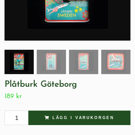
Plåtburk Göteborg
189 kr
LÄGG I VARUKORGEN