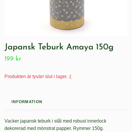
Japansk Teburk Amaya 150g
199 kr
Produkten är tyvärr slut i lager. :(
INFORMATION
Vacker japansk teburk i stål med robust innerlock
dekorerad med mönstrat papper. Rymmer 150g.