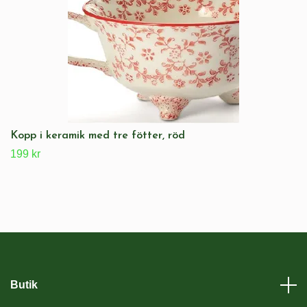
Kopp i keramik med tre fötter, röd
199 kr
Butik