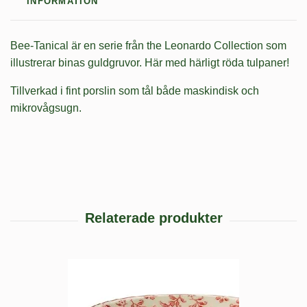
INFORMATION
Bee-Tanical är en serie från the Leonardo Collection som
illustrerar binas guldgruvor. Här med härligt röda tulpaner!
Tillverkad i fint porslin som tål både maskindisk och
mikrovågsugn.