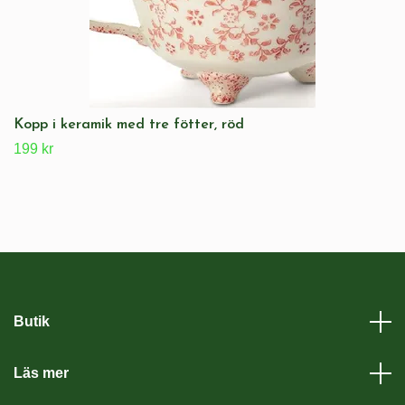
Kopp i keramik med tre fötter, röd
199 kr
Butik
Läs mer