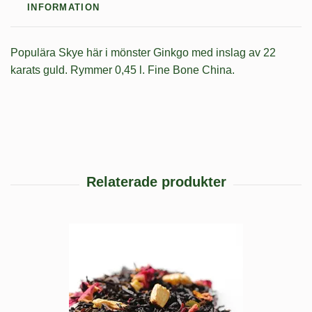
INFORMATION
Populära Skye här i mönster Ginkgo med inslag av 22
karats guld. Rymmer 0,45 l. Fine Bone China.