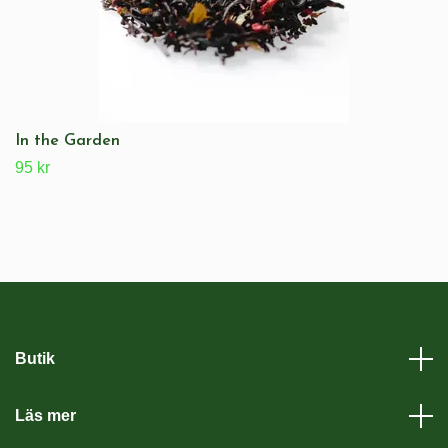
In the Garden
95 kr
Butik
Läs mer