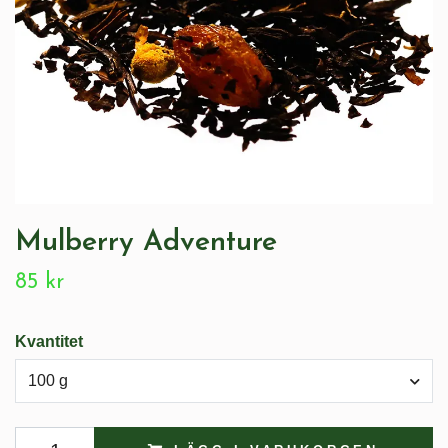
Mulberry Adventure
85 kr
Kvantitet
100 g