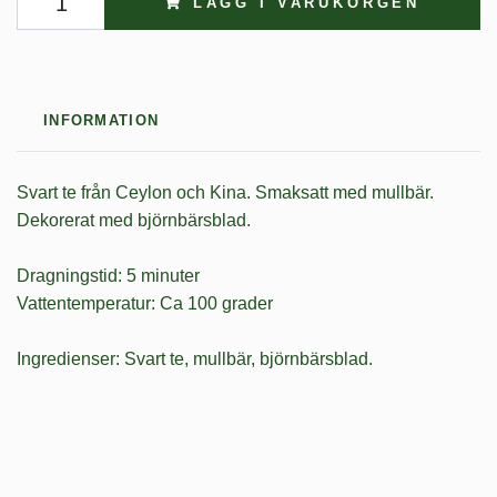
LÄGG I VARUKORGEN
INFORMATION
Svart te från Ceylon och Kina. Smaksatt med mullbär.
Dekorerat med björnbärsblad.
Dragningstid: 5 minuter
Vattentemperatur: Ca 100 grader
Ingredienser: Svart te, mullbär, björnbärsblad.