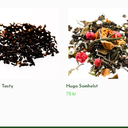
a Tasty
Hugo Somhelst
79 kr