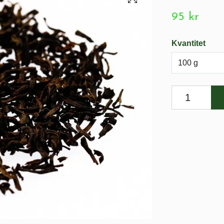
95 kr
Kvantitet
100 g