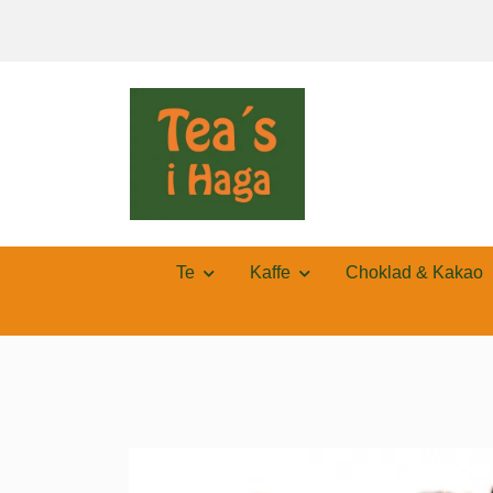
Te
Kaffe
Choklad & Kakao