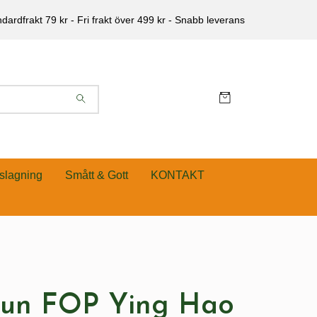
dardfrakt 79 kr - Fri frakt över 499 kr - Snabb leverans
slagning
Smått & Gott
KONTAKT
un FOP Ying Hao