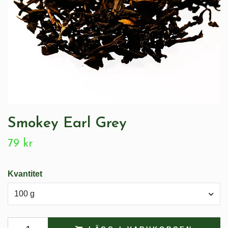
Smokey Earl Grey
79 kr
Kvantitet
100 g