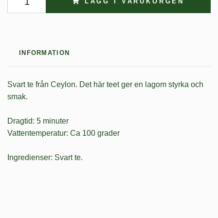
LÄGG I VARUKORGEN
INFORMATION
Svart te från Ceylon. Det här teet ger en lagom styrka och
smak.
Dragtid: 5 minuter
Vattentemperatur: Ca 100 grader
Ingredienser: Svart te.