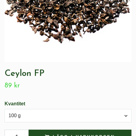
Ceylon FP
89 kr
Kvantitet
100 g