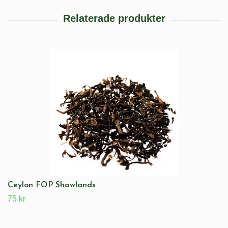
Ceylon FOP Shawlands
75 kr