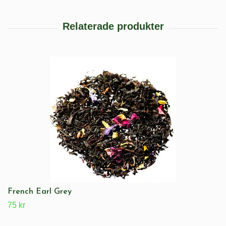
French Earl Grey
75 kr