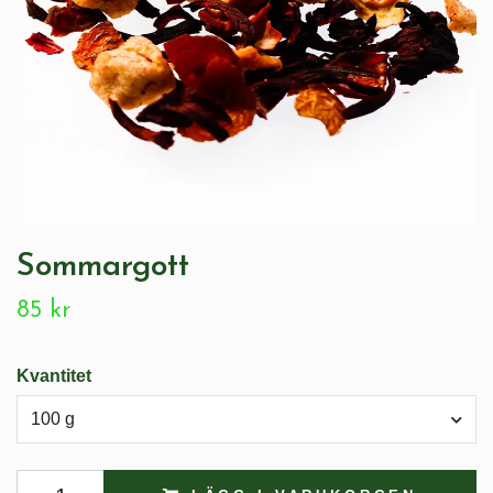
Sommargott
85 kr
Kvantitet
100 g