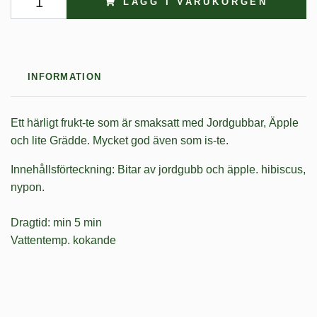
LÄGG I VARUKORGEN
INFORMATION
Ett härligt frukt-te som är smaksatt med Jordgubbar, Äpple
och lite Grädde. Mycket god även som is-te.
Innehållsförteckning: Bitar av jordgubb och äpple. hibiscus,
nypon.
Dragtid: min 5 min
Vattentemp. kokande