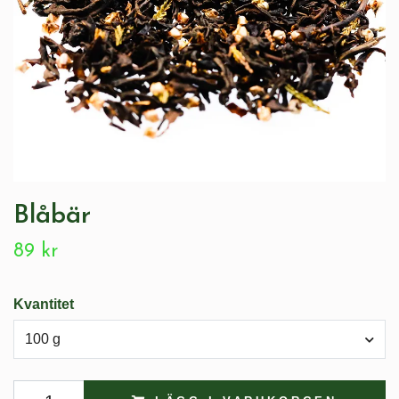
Blåbär
89 kr
Kvantitet
100 g