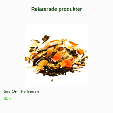
Sex On The Beach
85 kr