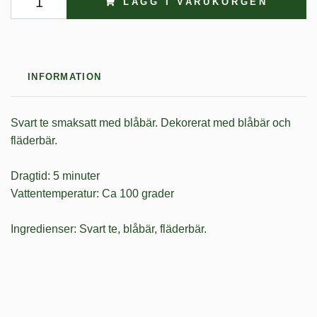
LÄGG I VARUKORGEN
INFORMATION
Svart te smaksatt med blåbär. Dekorerat med blåbär och
fläderbär.
Dragtid: 5 minuter
Vattentemperatur: Ca 100 grader
Ingredienser: Svart te, blåbär, fläderbär.