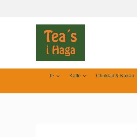
Te
Kaffe
Choklad & Kakao