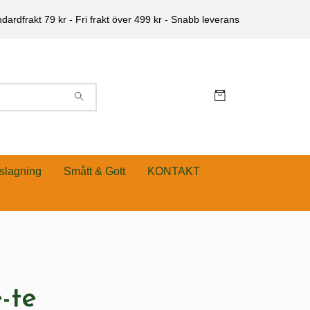
dardfrakt 79 kr - Fri frakt över 499 kr - Snabb leverans
slagning
Smått & Gott
KONTAKT
-te