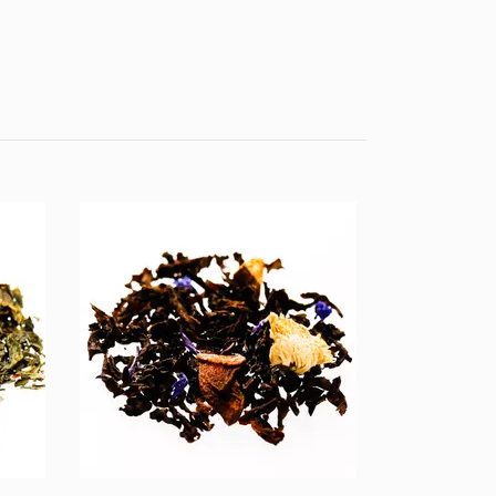
Healthy Life
75 kr