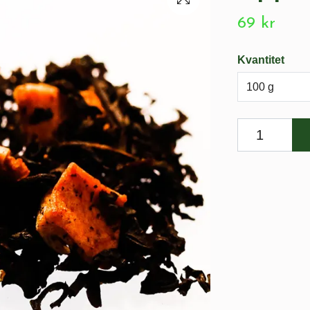
69 kr
Kvantitet
100 g