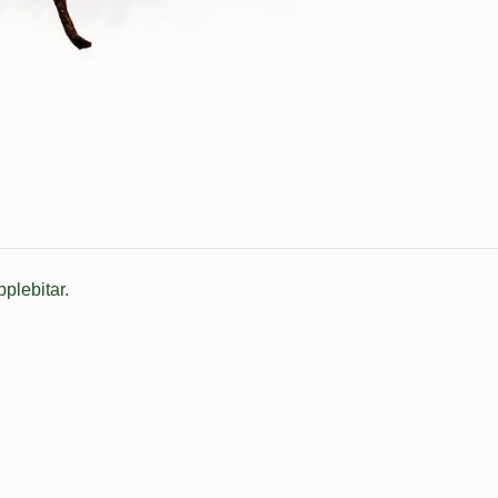
plebitar.