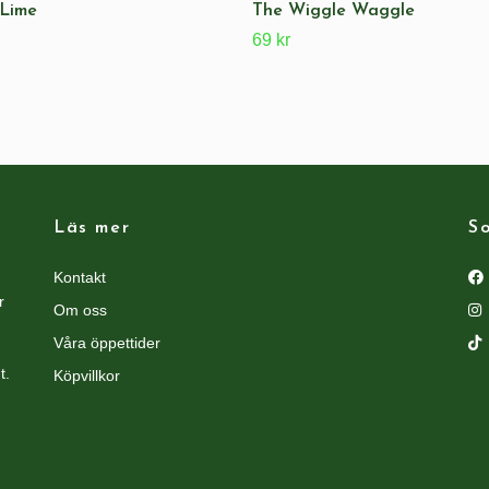
 Lime
The Wiggle Waggle
69 kr
Läs mer
So
Kontakt
r
Om oss
Våra öppettider
t.
Köpvillkor