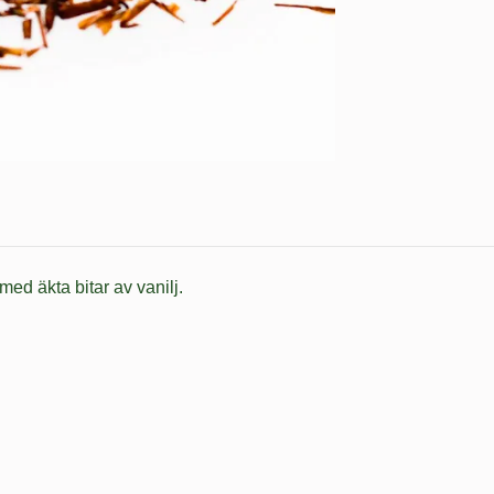
ed äkta bitar av vanilj.