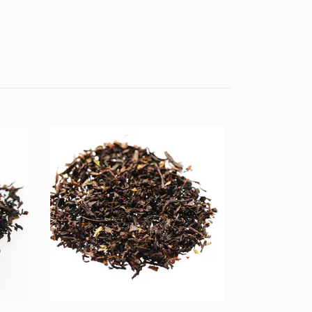
Yoga Ayurve
109 kr