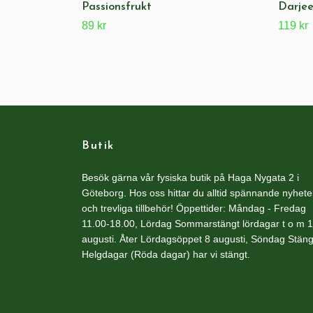
Passionsfrukt
Darje
89 kr
119 kr
Butik
Besök gärna vår fysiska butik på Haga Nygata 2 i
Göteborg. Hos oss hittar du alltid spännande nyhete
och trevliga tillbehör! Öppettider: Måndag - Fredag
11.00-18.00, Lördag Sommarstängt lördagar t o m 1
augusti. Åter Lördagsöppet 8 augusti, Söndag Stäng
Helgdagar (Röda dagar) har vi stängt.