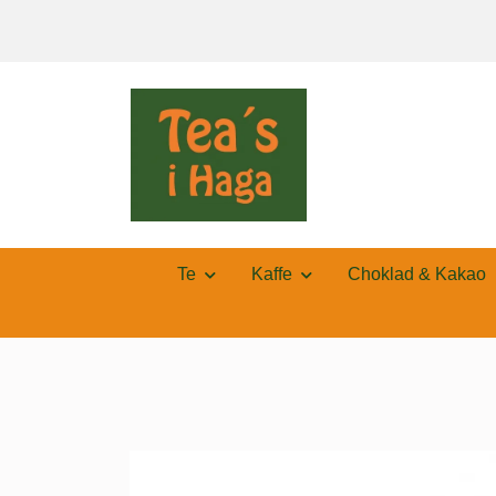
Te
Kaffe
Choklad & Kakao