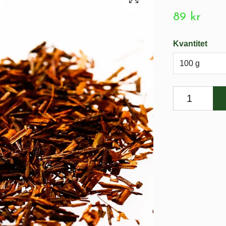
89 kr
Kvantitet
100 g