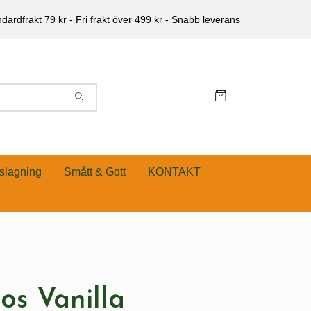
dardfrakt 79 kr - Fri frakt över 499 kr - Snabb leverans
slagning
Smått & Gott
KONTAKT
os Vanilla