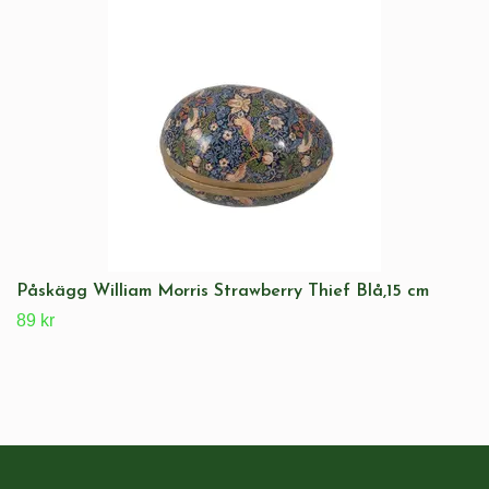
Påskägg William Morris Strawberry Thief Blå,15 cm
89 kr