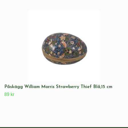
Påskägg William Morris Strawberry Thief Blå,15 cm
89 kr