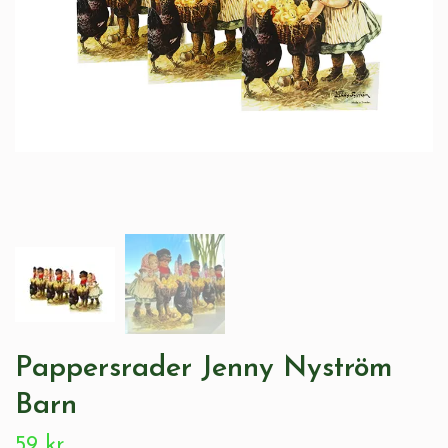
Pappersrader Jenny Nyström
Barn
59 kr