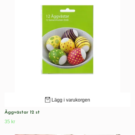
Lägg i varukorgen
Äggvästar 12 st
35 kr