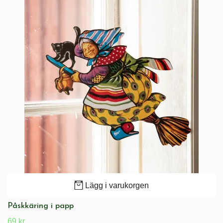
Lägg i varukorgen
Påskkäring i papp
69 kr