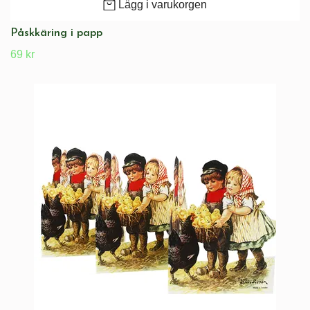
Lägg i varukorgen
Påskkäring i papp
69 kr