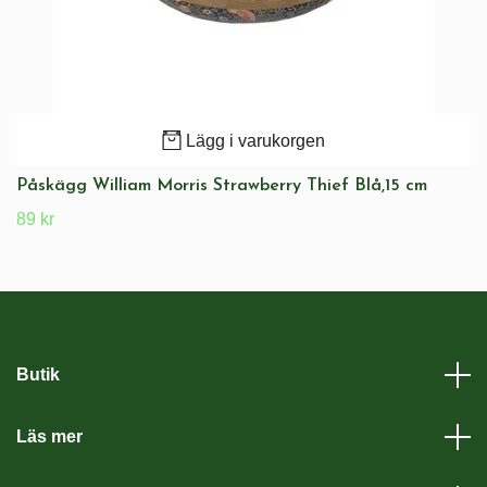
Lägg i varukorgen
Påskägg William Morris Strawberry Thief Blå,15 cm
89 kr
Butik
Läs mer