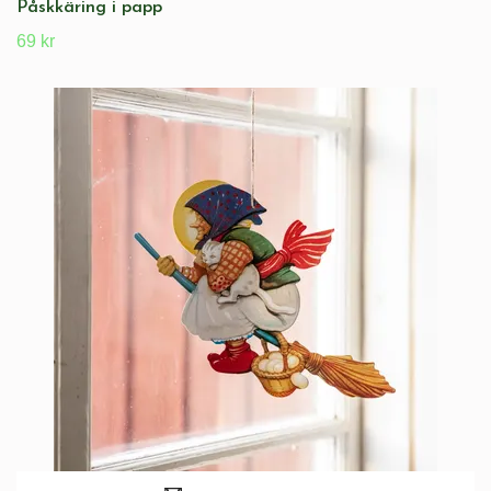
Påskkäring i papp
69 kr