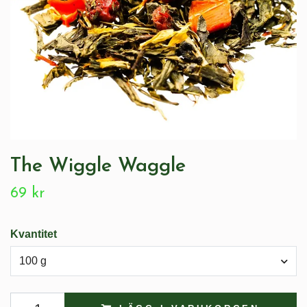
The Wiggle Waggle
69 kr
Kvantitet
100 g