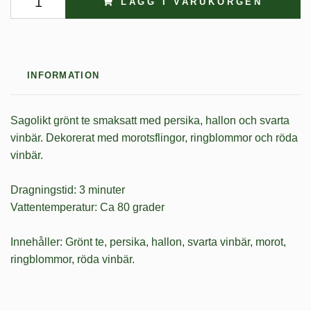
LÄGG I VARUKORGEN
INFORMATION
Sagolikt grönt te smaksatt med persika, hallon och svarta
vinbär. Dekorerat med morotsflingor, ringblommor och röda
vinbär.
Dragningstid: 3 minuter
Vattentemperatur: Ca 80 grader
Innehåller: Grönt te, persika, hallon, svarta vinbär, morot,
ringblommor, röda vinbär.