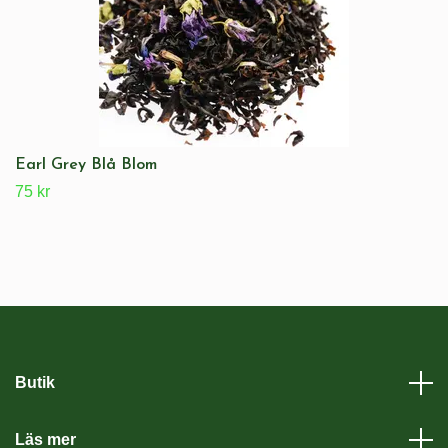
Earl Grey Blå Blom
75 kr
Butik
Läs mer