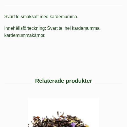
Svart te smaksatt med kardemumma.
Innehållsförteckning: Svart te, hel kardemumma,
kardemummakärnor.