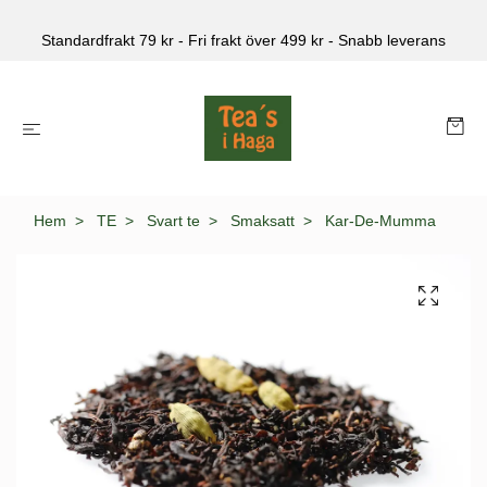
Standardfrakt 79 kr - Fri frakt över 499 kr - Snabb leverans
Hem
TE
Svart te
Smaksatt
Kar-De-Mumma