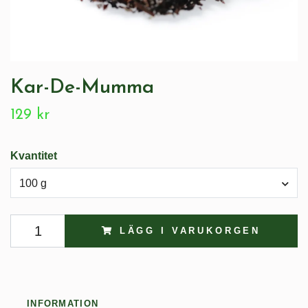
Kar-De-Mumma
129 kr
Kvantitet
100 g
LÄGG I VARUKORGEN
INFORMATION