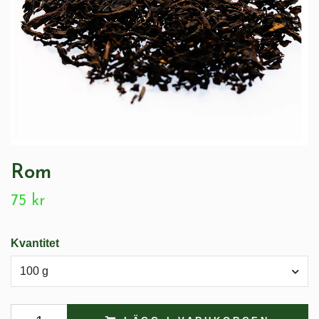
Rom
75 kr
Kvantitet
100 g