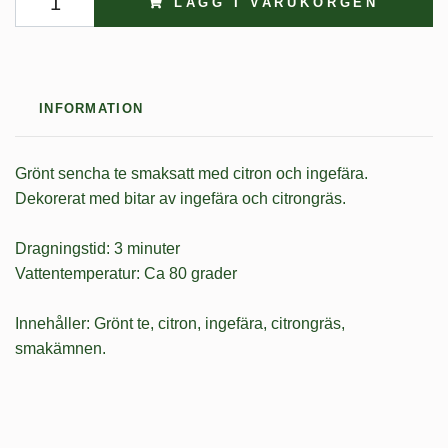
LÄGG I VARUKORGEN
INFORMATION
Grönt sencha te smaksatt med citron och ingefära.
Dekorerat med bitar av ingefära och citrongräs.
Dragningstid: 3 minuter
Vattentemperatur: Ca 80 grader
Innehåller: Grönt te, citron, ingefära, citrongräs,
smakämnen.