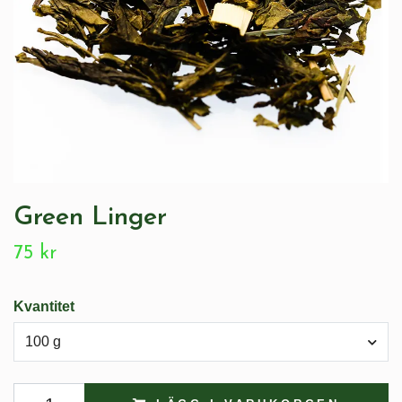
Green Linger
75 kr
Kvantitet
100 g