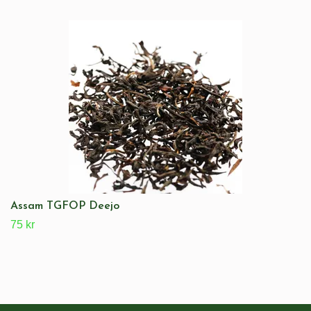
Assam TGFOP Deejo
75 kr