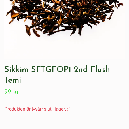
Sikkim SFTGFOP1 2nd Flush
Temi
99 kr
Produkten är tyvärr slut i lager. :(