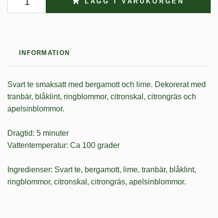
LÄGG I VARUKORGEN
INFORMATION
Svart te smaksatt med bergamott och lime. Dekorerat med
tranbär, blåklint, ringblommor, citronskal, citrongräs och
apelsinblommor.
Dragtid: 5 minuter
Vattentemperatur: Ca 100 grader
Ingredienser: Svart te, bergamott, lime, tranbär, blåklint,
ringblommor, citronskal, citrongräs, apelsinblommor.