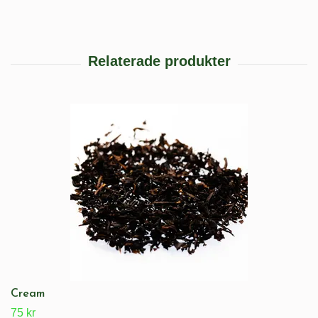
Cream
75 kr