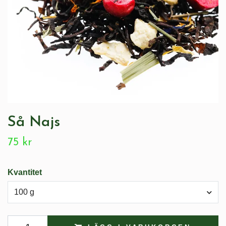
Så Najs
75 kr
Kvantitet
100 g