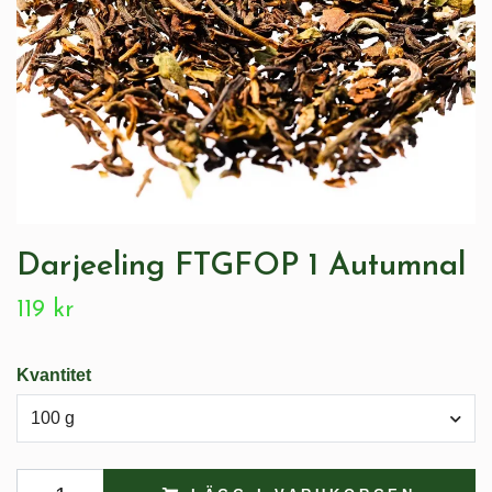
Darjeeling FTGFOP 1 Autumnal
119 kr
Kvantitet
100 g