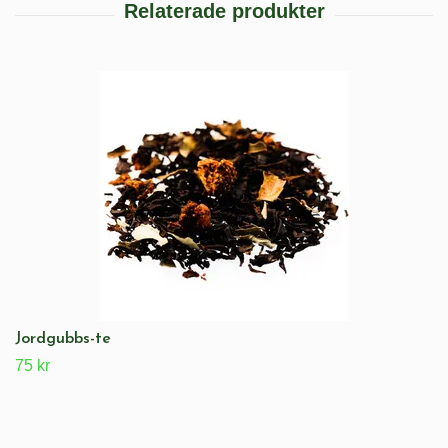
Jordgubbs-te
75 kr