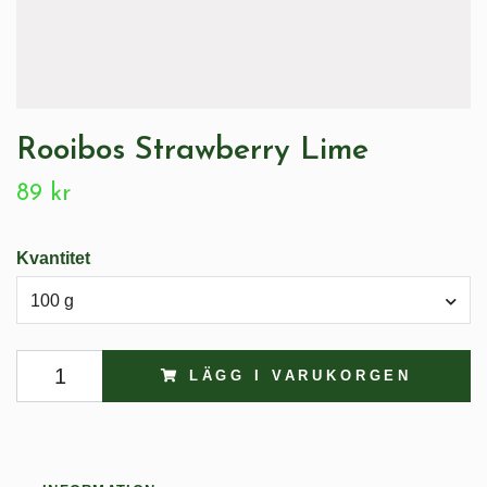
Rooibos Strawberry Lime
89 kr
Kvantitet
100 g
LÄGG I VARUKORGEN