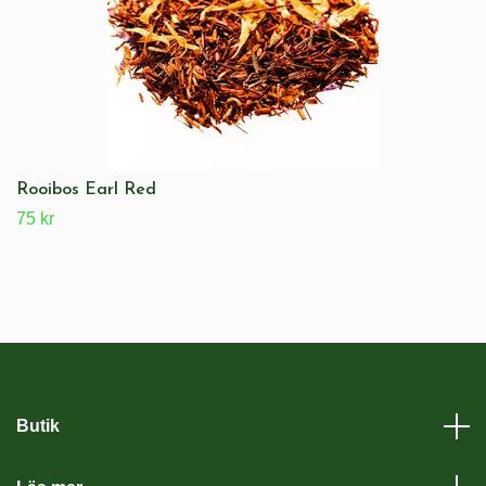
Rooibos Earl Red
75 kr
Butik