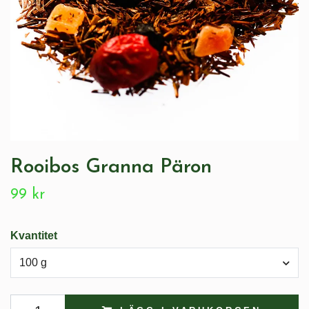
Rooibos Granna Päron
99 kr
Kvantitet
100 g