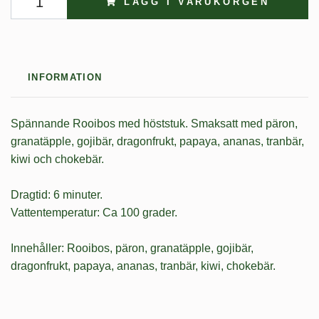
LÄGG I VARUKORGEN
INFORMATION
Spännande Rooibos med höststuk. Smaksatt med päron,
granatäpple, gojibär, dragonfrukt, papaya, ananas, tranbär,
kiwi och chokebär.
Dragtid: 6 minuter.
Vattentemperatur: Ca 100 grader.
Innehåller: Rooibos, päron, granatäpple, gojibär,
dragonfrukt, papaya, ananas, tranbär, kiwi, chokebär.