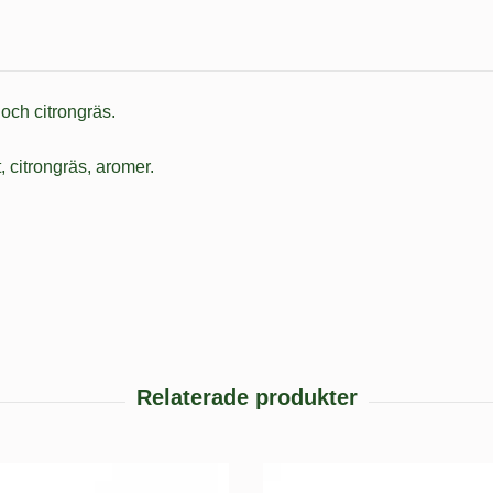
 och citrongräs.
, citrongräs, aromer.