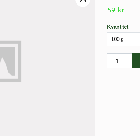
59 kr
Kvantitet
100 g