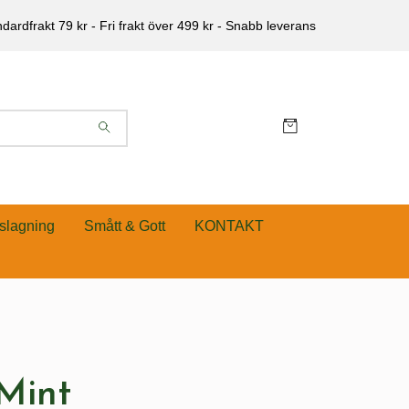
dardfrakt 79 kr - Fri frakt över 499 kr - Snabb leverans
slagning
Smått & Gott
KONTAKT
Mint