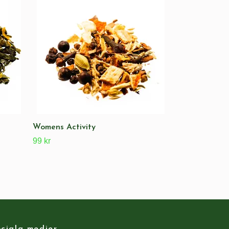
99 kr
Womens Activity
99 kr