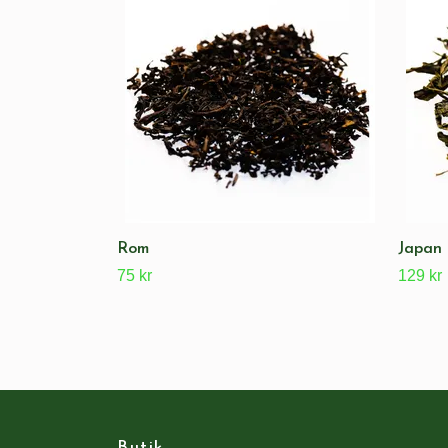
Rom
Japan
75 kr
129 kr