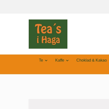
Te
Kaffe
Choklad & Kakao