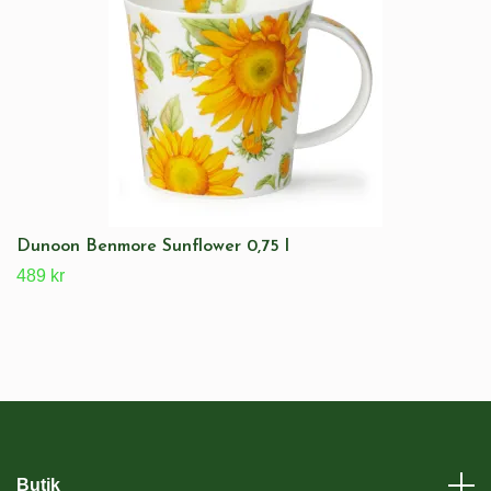
Dunoon Benmore Sunflower 0,75 l
489 kr
Butik