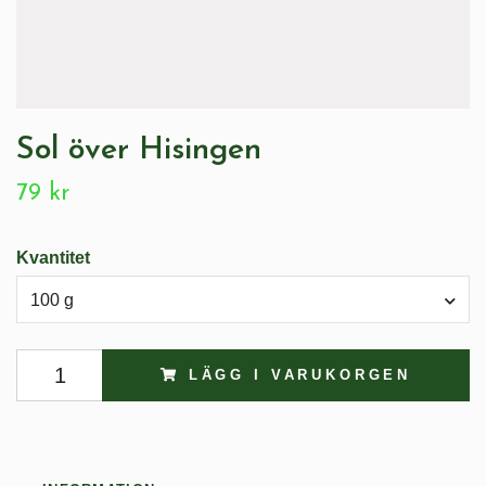
Sol över Hisingen
79 kr
Kvantitet
100 g
LÄGG I VARUKORGEN