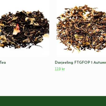
Tea
Darjeeling FTGFOP 1 Autum
119 kr