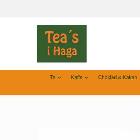
Te
Kaffe
Choklad & Kakao