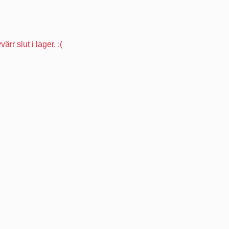
ärr slut i lager. :(