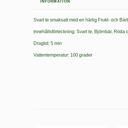
INFORMATION
Svart te smaksatt med en härlig Frukt- och Bä
Innehållsförteckning: Svart te, Björnbär, Röda
Dragtid: 5 min
Vattentemperatur: 100 grader