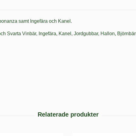
rbonanza samt Ingefära och Kanel.
 och Svarta Vinbär, Ingefära, Kanel, Jordgubbar, Hallon, Björnbä