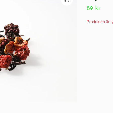
89 kr
Produkten är tyv