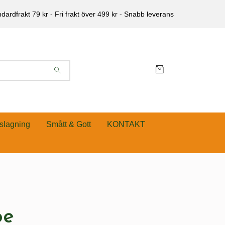
dardfrakt 79 kr - Fri frakt över 499 kr - Snabb leverans
slagning
Smått & Gott
KONTAKT
oe