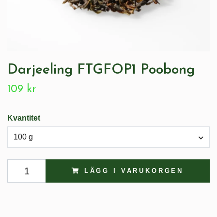
Darjeeling FTGFOP1 Poobong
109 kr
Kvantitet
100 g
LÄGG I VARUKORGEN