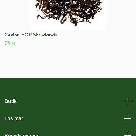
Ceylon FOP Shawlands
75 kr
Butik
Läs mer
Sociala medier