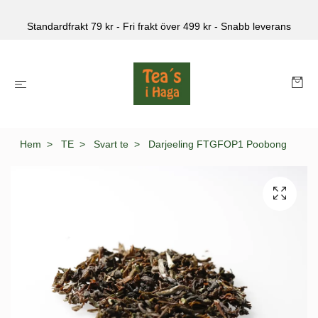
Standardfrakt 79 kr - Fri frakt över 499 kr - Snabb leverans
Hem
TE
Svart te
Darjeeling FTGFOP1 Poobong