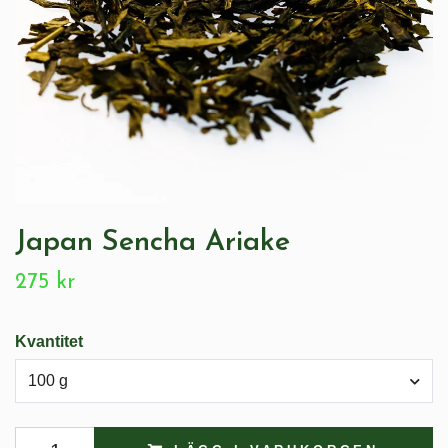
Japan Sencha Ariake
275 kr
Kvantitet
100 g