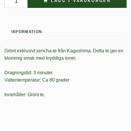
LÄGG I VARUKORGEN
INFORMATION
Grönt exklusivt sencha-te från Kagoshima. Detta te ger en
blommig smak med kryddiga toner.
Dragningstid: 3 minuter
Vattentemperatur: Ca 80 grader
Innehåller: Grönt te.