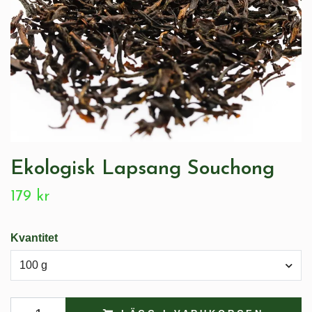
Ekologisk Lapsang Souchong
179 kr
Kvantitet
100 g