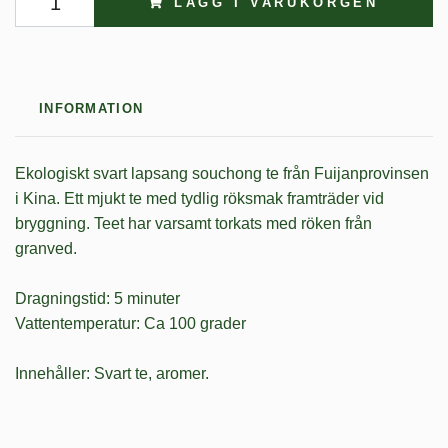
LÄGG I VARUKORGEN
INFORMATION
Ekologiskt svart lapsang souchong te från Fuijanprovinsen
i Kina. Ett mjukt te med tydlig röksmak framträder vid
bryggning. Teet har varsamt torkats med röken från
granved.
Dragningstid: 5 minuter
Vattentemperatur: Ca 100 grader
Innehåller: Svart te, aromer.