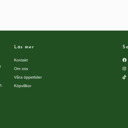
Läs mer
So
Kontakt
r
Om oss
Våra öppettider
t.
Köpvillkor