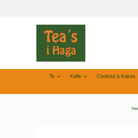
Te
Kaffe
Choklad & Kakao
He