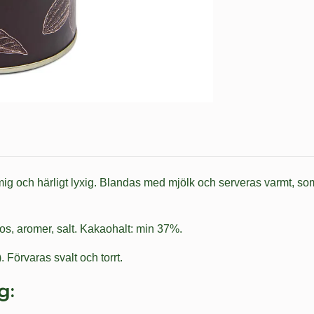
mig och härligt lyxig. Blandas med mjölk och serveras varmt, som
os, aromer, salt. Kakaohalt: min 37%.
Förvaras svalt och torrt.
g: