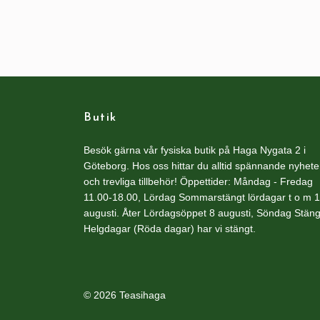
Butik
Besök gärna vår fysiska butik på Haga Nygata 2 i
Göteborg. Hos oss hittar du alltid spännande nyhete
och trevliga tillbehör! Öppettider: Måndag - Fredag
11.00-18.00, Lördag Sommarstängt lördagar t o m 1
augusti. Åter Lördagsöppet 8 augusti, Söndag Stäng
Helgdagar (Röda dagar) har vi stängt.
© 2026 Teasihaga