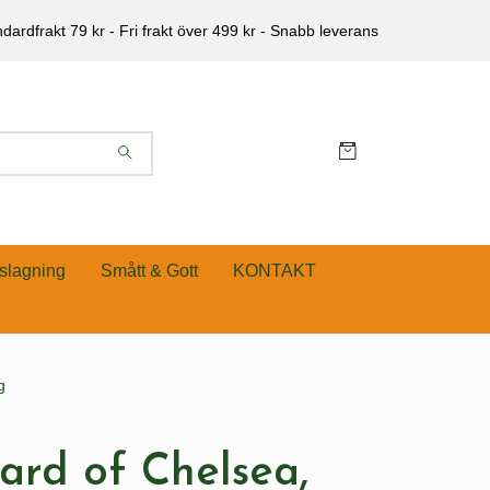
dardfrakt 79 kr - Fri frakt över 499 kr - Snabb leverans
slagning
Smått & Gott
KONTAKT
g
ard of Chelsea,