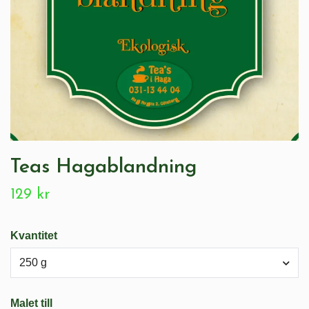
Teas Hagablandning
129 kr
Kvantitet
250 g
Malet till