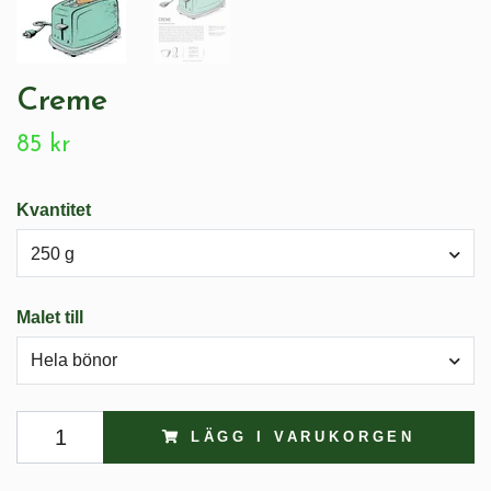
Creme
85 kr
Kvantitet
250 g
Malet till
Hela bönor
LÄGG I VARUKORGEN